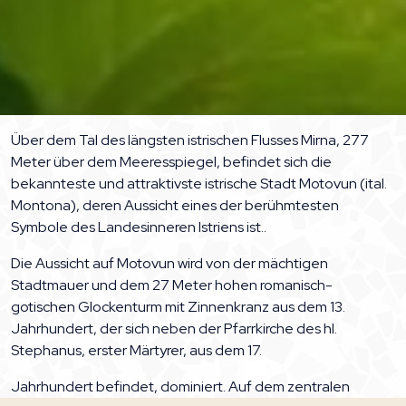
Über dem Tal des längsten istrischen Flusses Mirna, 277
Meter über dem Meeresspiegel, befindet sich die
bekannteste und attraktivste istrische Stadt Motovun (ital.
Montona), deren Aussicht eines der berühmtesten
Symbole des Landesinneren Istriens ist..
Die Aussicht auf Motovun wird von der mächtigen
Stadtmauer und dem 27 Meter hohen romanisch-
gotischen Glockenturm mit Zinnenkranz aus dem 13.
Jahrhundert, der sich neben der Pfarrkirche des hl.
Stephanus, erster Märtyrer, aus dem 17.
Jahrhundert befindet, dominiert. Auf dem zentralen