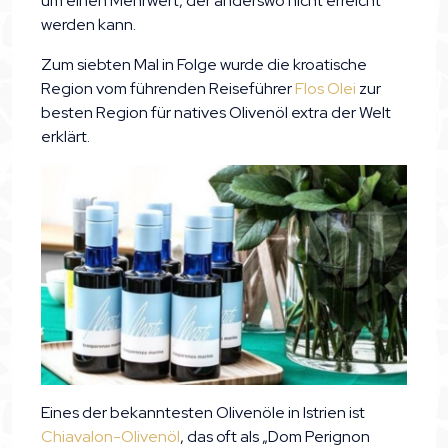
um einen Mehrwert, der anderswo nicht erreicht
werden kann.
Zum siebten Mal in Folge wurde die kroatische
Region vom führenden Reiseführer
Flos Olei
zur
besten Region für natives Olivenöl extra der Welt
erklärt.
Eines der bekanntesten Olivenöle in Istrien ist
Chiavalon-Olivenöl
, das oft als „Dom Perignon