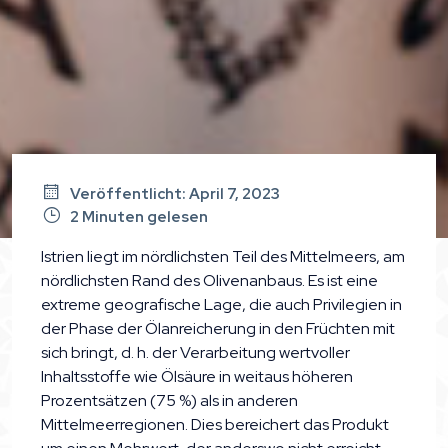
Veröffentlicht: April 7, 2023
2 Minuten gelesen
Istrien liegt im nördlichsten Teil des Mittelmeers, am
nördlichsten Rand des Olivenanbaus. Es ist eine
extreme geografische Lage, die auch Privilegien in
der Phase der Ölanreicherung in den Früchten mit
sich bringt, d. h. der Verarbeitung wertvoller
Inhaltsstoffe wie Ölsäure in weitaus höheren
Prozentsätzen (75 %) als in anderen
Mittelmeerregionen. Dies bereichert das Produkt