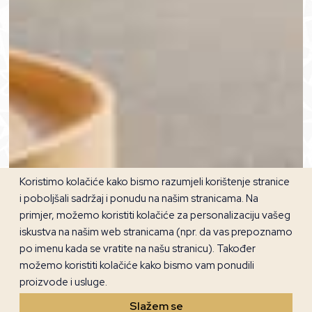
Koristimo kolačiće kako bismo razumjeli korištenje stranice
i poboljšali sadržaj i ponudu na našim stranicama. Na
primjer, možemo koristiti kolačiće za personalizaciju vašeg
iskustva na našim web stranicama (npr. da vas prepoznamo
po imenu kada se vratite na našu stranicu). Također
možemo koristiti kolačiće kako bismo vam ponudili
proizvode i usluge.
Slažem se