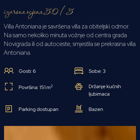
izvrsna ocjena 5.0 / 5
Villa Antoniana je savršena villa za obiteljski odmor.
Na samo nekoliko minuta vožnje od centra grada
Novigrada ili od autoceste, smjestila se prekrasna villa
Antoniana.
Gosti: 6
Sobe: 3
Držanje kućnih
2
Površina: 151 m
ljubimaca
Parking dostupan
Bazen